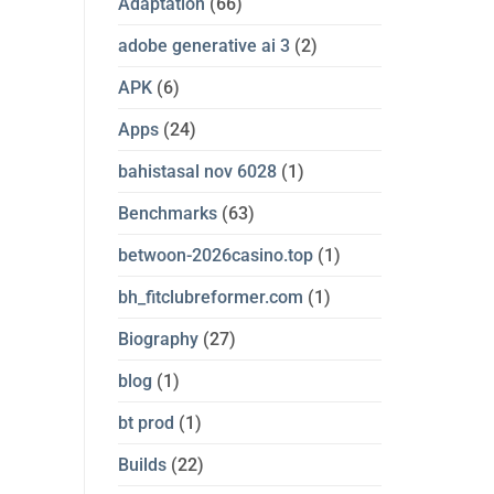
Adaptation
(66)
adobe generative ai 3
(2)
APK
(6)
Apps
(24)
bahistasal nov 6028
(1)
Benchmarks
(63)
betwoon-2026casino.top
(1)
bh_fitclubreformer.com
(1)
Biography
(27)
blog
(1)
bt prod
(1)
Builds
(22)