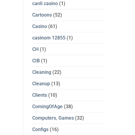
canli casino
(1)
Cartoons
(52)
Casino
(61)
casinom 12855
(1)
CH
(1)
CIB
(1)
Cleaning
(22)
Cleanup
(13)
Clients
(10)
ComingOfAge
(38)
Computers, Games
(32)
Configs
(16)