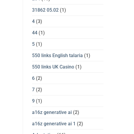
31862 05.02
(1)
4
(3)
44
(1)
5
(1)
550 links English talaria
(1)
550 links UK Casino
(1)
6
(2)
7
(2)
9
(1)
a16z generative ai
(2)
a16z generative ai 1
(2)