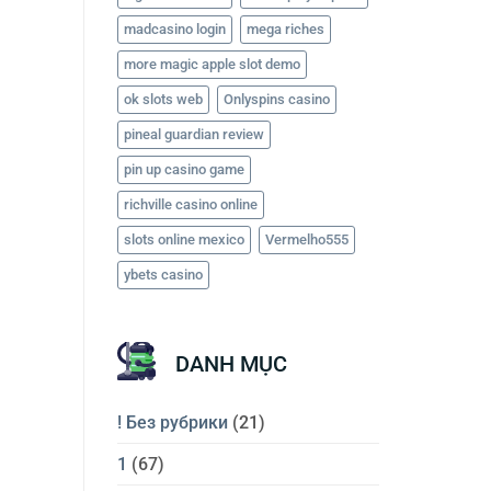
madcasino login
mega riches
more magic apple slot demo
ok slots web
Onlyspins casino
pineal guardian review
pin up casino game
richville casino online
slots online mexico
Vermelho555
ybets casino
DANH MỤC
! Без рубрики
(21)
1
(67)