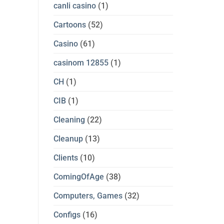
canli casino
(1)
Cartoons
(52)
Casino
(61)
casinom 12855
(1)
CH
(1)
CIB
(1)
Cleaning
(22)
Cleanup
(13)
Clients
(10)
ComingOfAge
(38)
Computers, Games
(32)
Configs
(16)