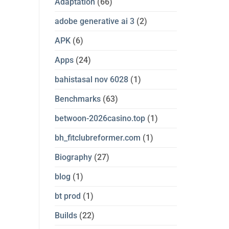
Adaptation
(66)
adobe generative ai 3
(2)
APK
(6)
Apps
(24)
bahistasal nov 6028
(1)
Benchmarks
(63)
betwoon-2026casino.top
(1)
bh_fitclubreformer.com
(1)
Biography
(27)
blog
(1)
bt prod
(1)
Builds
(22)