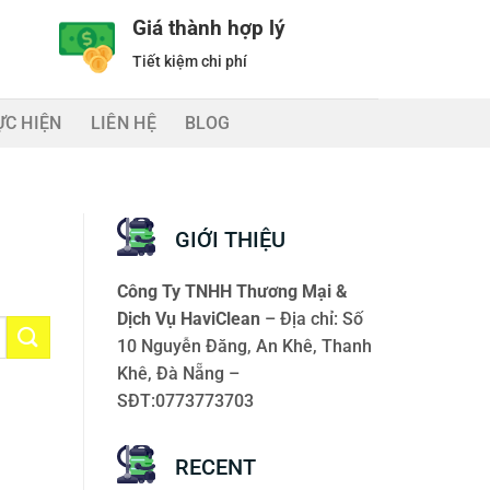
Giá thành hợp lý
Tiết kiệm chi phí
ỰC HIỆN
LIÊN HỆ
BLOG
GIỚI THIỆU
Công Ty TNHH Thương Mại &
Dịch Vụ HaviClean
– Địa chỉ: Số
10 Nguyễn Đăng, An Khê, Thanh
Khê, Đà Nẵng –
SĐT:0773773703
RECENT