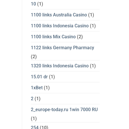
10
(1)
1100 links Australia Casino
(1)
1100 links Indonesia Casino
(1)
1100 links Mix Casino
(2)
1122 links Germany Pharmacy
(2)
1320 links Indonesia Casino
(1)
15.01 dr
(1)
1xBet
(1)
2
(1)
2_europe-today.ru 1win 7000 RU
(1)
254
(10)