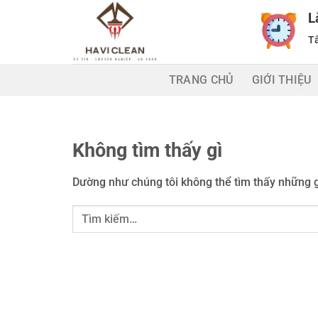
Bỏ
L
qua
Tấ
nội
dung
TRANG CHỦ
GIỚI THIỆU
Không tìm thấy gì
Dường như chúng tôi không thể tìm thấy những gì