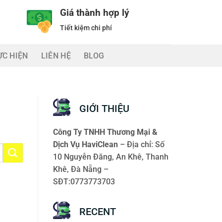
Giá thành hợp lý
Tiết kiệm chi phí
ỰC HIỆN
LIÊN HỆ
BLOG
GIỚI THIỆU
Công Ty TNHH Thương Mại &
Dịch Vụ HaviClean
– Địa chỉ: Số
10 Nguyễn Đăng, An Khê, Thanh
Khê, Đà Nẵng –
SĐT:0773773703
RECENT