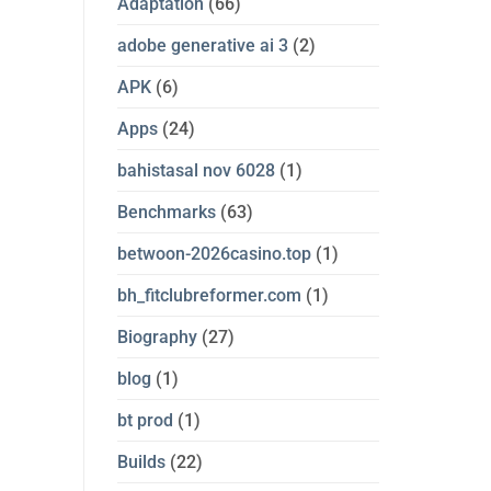
Adaptation
(66)
adobe generative ai 3
(2)
APK
(6)
Apps
(24)
bahistasal nov 6028
(1)
Benchmarks
(63)
betwoon-2026casino.top
(1)
bh_fitclubreformer.com
(1)
Biography
(27)
blog
(1)
bt prod
(1)
Builds
(22)