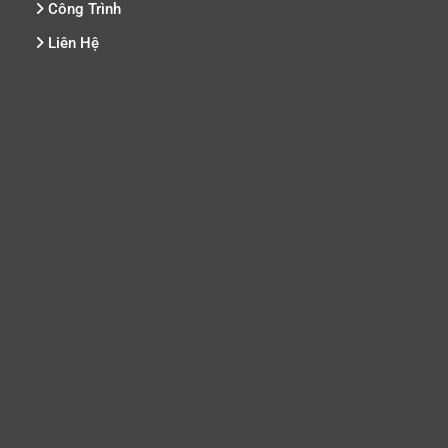
Công Trình
Liên Hệ